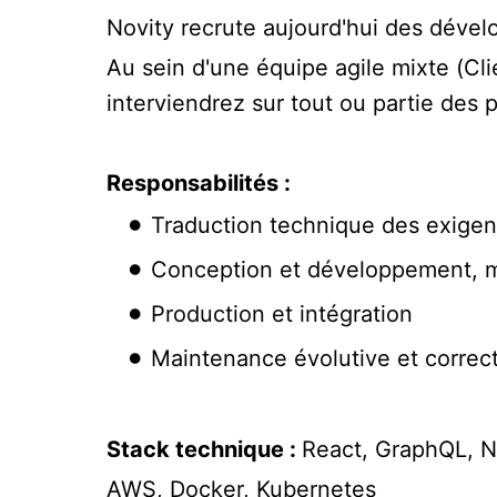
Novity recrute aujourd'hui des déve
Au sein d'une équipe agile mixte (Cl
interviendrez sur tout ou partie des p
Responsabilités :
Traduction technique des exigen
Conception et développement, mi
Production et intégration
Maintenance évolutive et correc
Stack technique :
React, GraphQL, N
AWS, Docker, Kubernetes