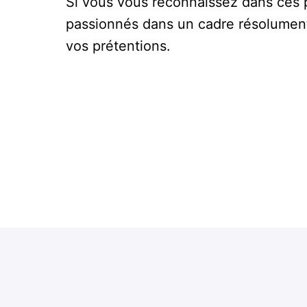
Si vous vous reconnaissez dans ces p
passionnés dans un cadre résolument p
vos prétentions.