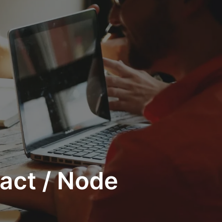
act / Node