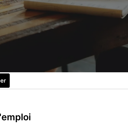
ler
d'emploi