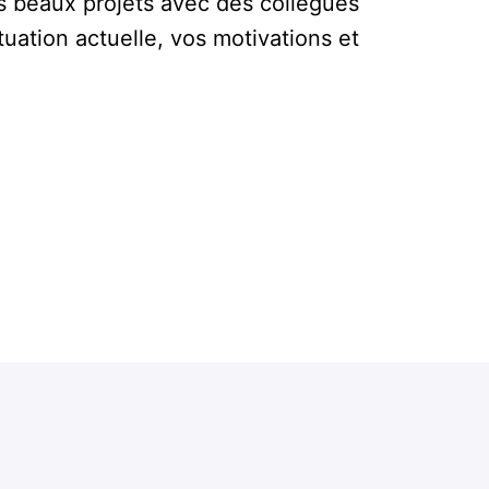
ès beaux projets avec des collègues
uation actuelle, vos motivations et