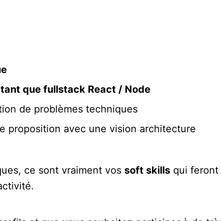
ue
tant que fullstack React / Node
ution de problèmes techniques
 de proposition avec une vision architecture
ues, ce sont vraiment vos
soft skills
qui feront 
ctivité.